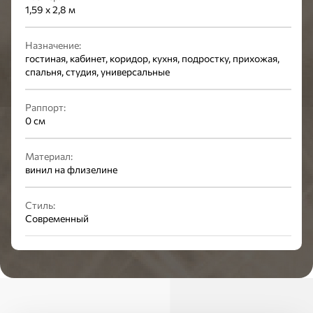
1,59 x 2,8 м
Назначение:
гостиная, кабинет, коридор, кухня, подростку, прихожая,
спальня, студия, универсальные
Раппорт:
0 см
Материал:
винил на флизелине
Стиль:
Современный