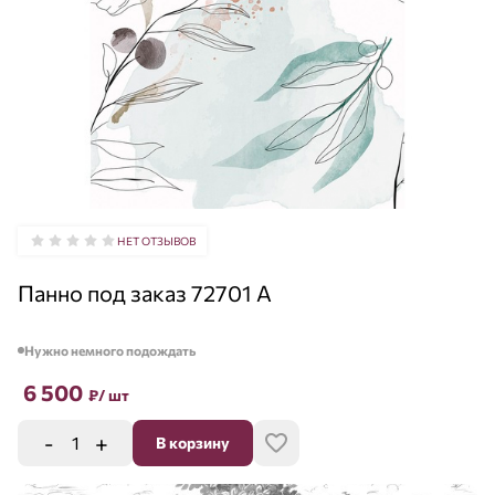
НЕТ ОТЗЫВОВ
Панно под заказ 72701 A
Нужно немного подождать
6 500
₽
/ шт
-
+
В корзину