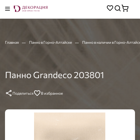
Главная
Панно в Горно-Алтайске
Панно в наличии в Горно-Алтайс
Панно Grandeco 203801
Поделиться
В избранное