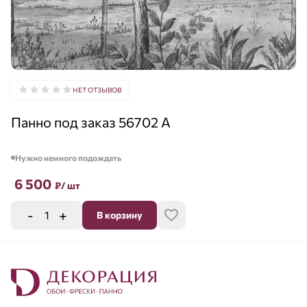
НЕТ ОТЗЫВОВ
Панно под заказ 56702 A
Нужно немного подождать
6 500
₽
/ шт
-
+
В корзину