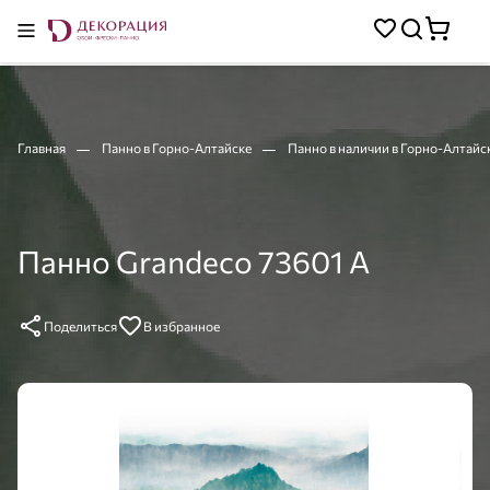
Главная
Панно в Горно-Алтайске
Панно в наличии в Горно-Алтайс
Панно Grandeco 73601 A
Поделиться
В избранное