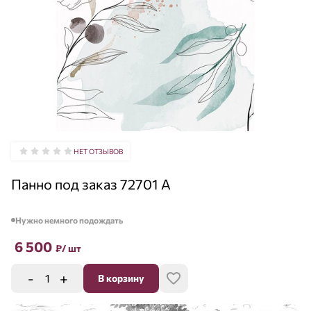
НЕТ ОТЗЫВОВ
Панно под заказ 72701 A
Нужно немного подождать
6 500
₽
/ шт
-
+
В корзину