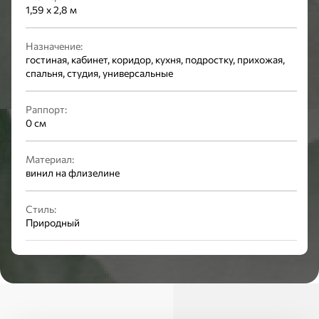
1,59 x 2,8 м
Назначение:
гостиная, кабинет, коридор, кухня, подростку, прихожая,
спальня, студия, универсальные
Раппорт:
0 см
Материал:
винил на флизелине
Стиль:
Природный