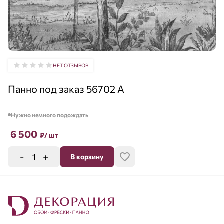
НЕТ ОТЗЫВОВ
Панно под заказ 56702 A
Нужно немного подождать
6 500
₽
/ шт
-
+
В корзину