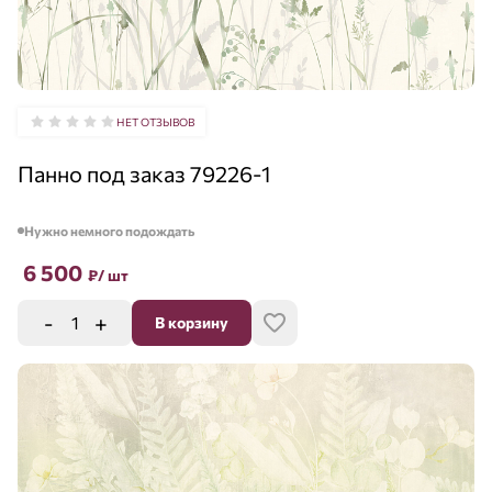
НЕТ ОТЗЫВОВ
Панно под заказ 79226-1
Нужно немного подождать
6 500
₽
/ шт
-
+
В корзину