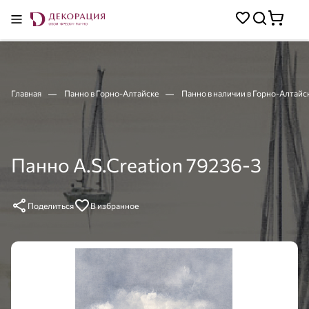
Главная
Панно в Горно-Алтайске
Панно в наличии в Горно-Алтайс
Панно A.S.Creation 79236-3
Поделиться
В избранное