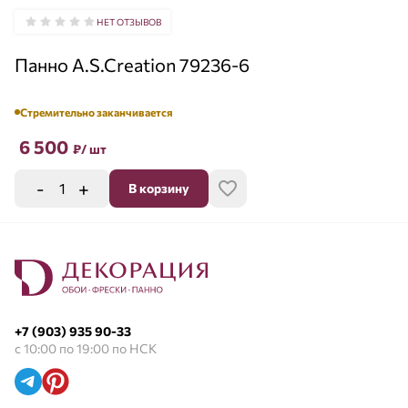
НЕТ ОТЗЫВОВ
Панно A.S.Creation 79236-6
Стремительно заканчивается
6 500
₽
/ шт
-
+
В корзину
+7 (903) 935 90-33
с 10:00 по 19:00 по НСК