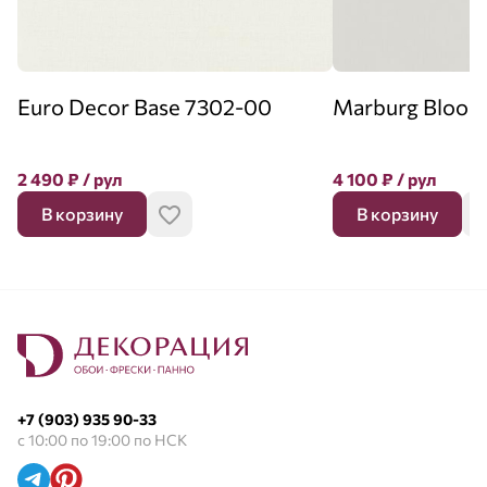
Euro Decor Base 7302-00
Marburg Bloom
2 490
₽
/ рул
4 100
₽
/ рул
В корзину
В корзину
+7 (903) 935 90-33
с 10:00 по 19:00 по НСК