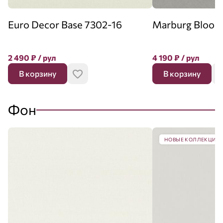
Euro Decor Base 7302-16
Marburg Bloom
2 490
₽
/ рул
4 190
₽
/ рул
В корзину
В корзину
Фон
НОВЫЕ КОЛЛЕКЦИИ