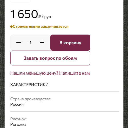
1 650
₽ / рул
Стремительно заканчивается
1
В корзину
Задать вопрос по обоям
Нашли меньшую цену? Напишите нам
ХАРАКТЕРИСТИКИ
Страна производства:
Россия
Рисунок:
Рогожка