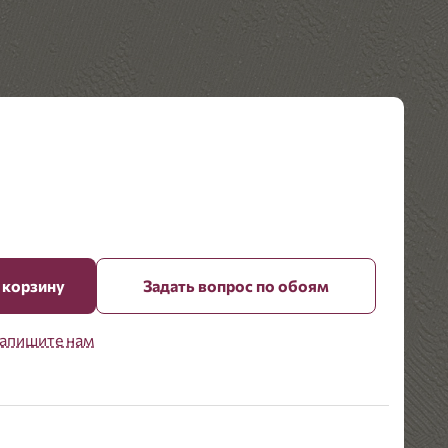
 корзину
Задать вопрос по обоям
апишите нам