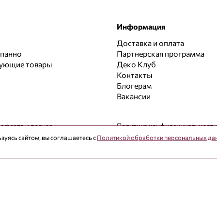
Информация
Доставка и оплата
 панно
Партнерская программа
вующие товары
Деко Клуб
Контакты
Блогерам
Вакансии
 оферта и прочее
Политика конфиденциальности
зуясь сайтом, вы соглашаетесь с
Политикой обработки персональных да