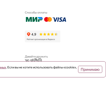
Способы оплаты
Давайте дружить
нных
. Если вы не хотите использовать файлы «cookie»,
Принимаю