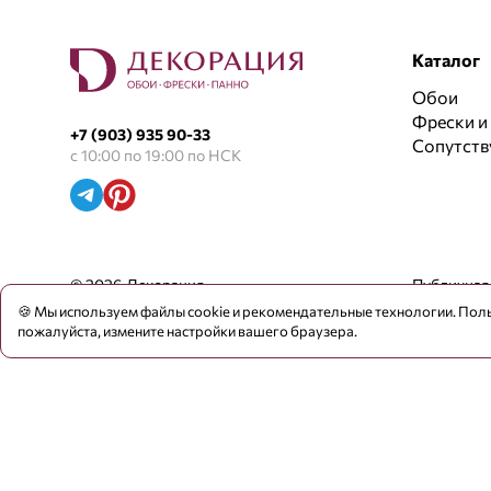
Каталог
Обои
Фрески и
+7 (903) 935 90-33
Сопутст
с 10:00 по 19:00 по НСК
© 2026 Декорация
Публичная
🍪 Мы используем файлы cookie и рекомендательные технологии. Поль
пожалуйста, измените настройки вашего браузера.