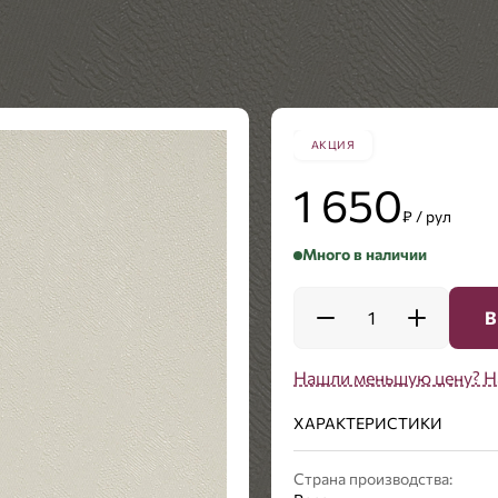
АКЦИЯ
1 650
₽ / рул
Много в наличии
1
В
Нашли меньшую цену? Н
ХАРАКТЕРИСТИКИ
Страна производства: