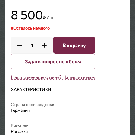
8 500
₽ / шт
Осталось немного
1
В корзину
Задать вопрос по обоям
Нашли меньшую цену? Напишите нам
ХАРАКТЕРИСТИКИ
Страна производства:
Германия
Рисунок:
Рогожка