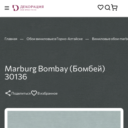
Главная
Обои виниловые в Горно-Алтайске
Виниловые обои marb
Marburg Bombay (Бомбей)
30136
Поделиться
В избранное