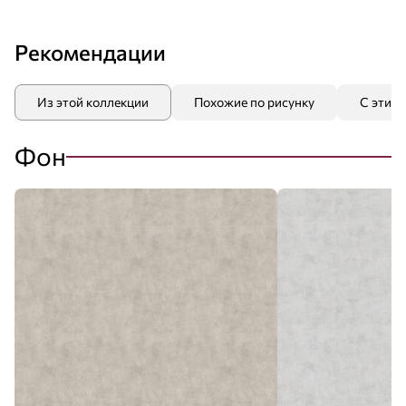
Рекомендации
Из этой коллекции
Похожие по рисунку
С этим
Фон