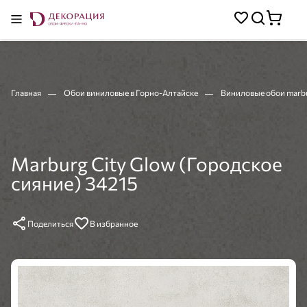
Главная
Обои виниловые в Горно-Алтайске
Виниловые обои marb
Marburg City Glow (Городское
сияние) 34215
Поделиться
В избранное