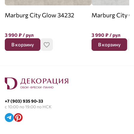
Marburg City Glow 34232
Marburg City G
3 990
₽
/ рул
3 990
₽
/ рул
В корзину
В корзину
+7 (903) 935 90-33
с 10:00 по 19:00 по НСК